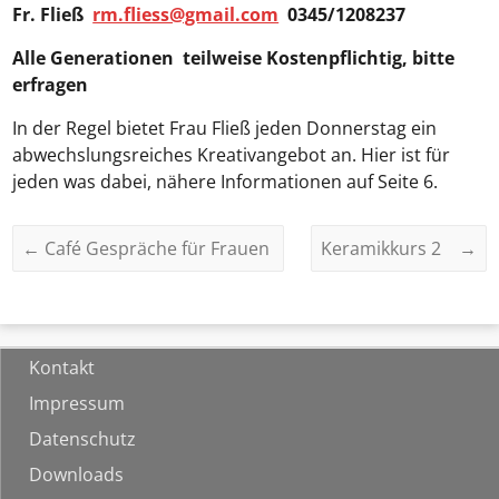
Fr. Fließ
rm.fliess@gmail.com
0345/1208237
Alle Generationen teilweise Kostenpflichtig, bitte
erfragen
In der Regel bietet Frau Fließ jeden Donnerstag ein
abwechslungsreiches Kreativangebot an. Hier ist für
jeden was dabei, nähere Informationen auf Seite 6.
←
Café Gespräche für Frauen
Keramikkurs 2
→
Kontakt
Impressum
Datenschutz
Downloads