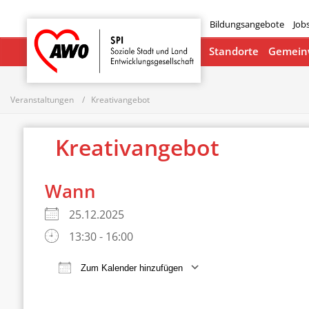
Bildungsangebote
Job
Startseite
Standorte
Gemeinw
Veranstaltungen
Kreativangebot
Kreativangebot
Wann
25.12.2025
13:30 - 16:00
Zum Kalender hinzufügen
ICS herunterladen
Google Ka