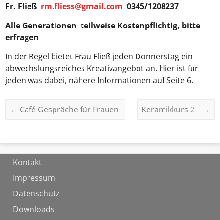
Fr. Fließ
rm.fliess@gmail.com
0345/1208237
Alle Generationen teilweise Kostenpflichtig, bitte
erfragen
In der Regel bietet Frau Fließ jeden Donnerstag ein
abwechslungsreiches Kreativangebot an. Hier ist für
jeden was dabei, nähere Informationen auf Seite 6.
←
Café Gespräche für Frauen
Keramikkurs 2
→
Kontakt
Impressum
Datenschutz
Downloads