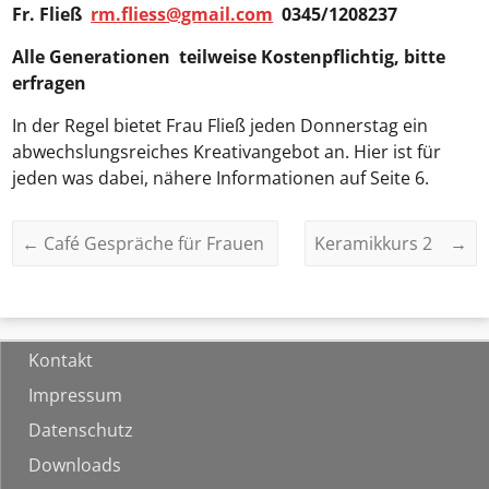
Fr. Fließ
rm.fliess@gmail.com
0345/1208237
Alle Generationen teilweise Kostenpflichtig, bitte
erfragen
In der Regel bietet Frau Fließ jeden Donnerstag ein
abwechslungsreiches Kreativangebot an. Hier ist für
jeden was dabei, nähere Informationen auf Seite 6.
←
Café Gespräche für Frauen
Keramikkurs 2
→
Kontakt
Impressum
Datenschutz
Downloads