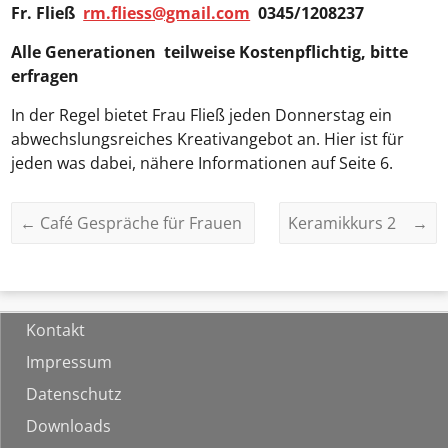
Fr. Fließ
rm.fliess@gmail.com
0345/1208237
Alle Generationen teilweise Kostenpflichtig, bitte
erfragen
In der Regel bietet Frau Fließ jeden Donnerstag ein
abwechslungsreiches Kreativangebot an. Hier ist für
jeden was dabei, nähere Informationen auf Seite 6.
←
Café Gespräche für Frauen
Keramikkurs 2
→
Kontakt
Impressum
Datenschutz
Downloads