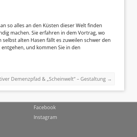
n so alles an den Küsten dieser Welt finden
ndig machen. Sie erfahren in dem Vortrag, wo
selbst alten Hasen fällt es zuweilen schwer den
ht entgehen, und kommen Sie in den
ktiver Demenzpfad & „Scheinwelt“ – Gestaltung
→
Facebook
Instagram