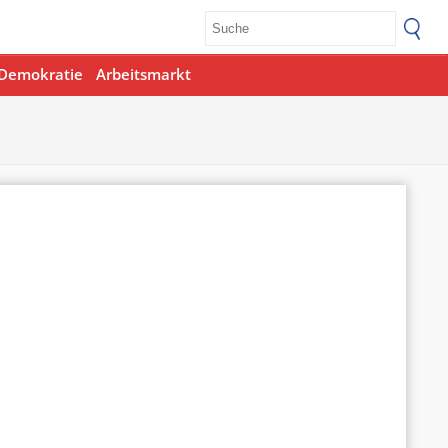
Demokratie
Arbeitsmarkt
Office 365
Outlook Live