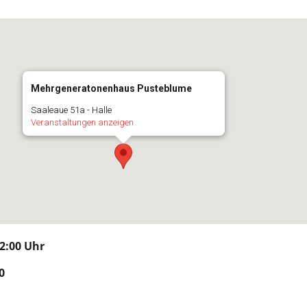
Mehrgeneratonenhaus Pusteblume
Saaleaue 51a - Halle
Veranstaltungen anzeigen
12:00
Uhr
0