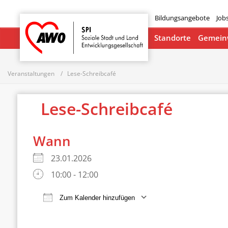
Bildungsangebote
Job
Startseite
Standorte
Gemeinw
Veranstaltungen
Lese-Schreibcafé
Lese-Schreibcafé
Wann
23.01.2026
10:00 - 12:00
Zum Kalender hinzufügen
ICS herunterladen
Google Ka