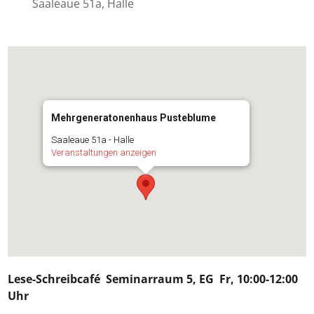
Saaleaue 51a, Halle
Mehrgeneratonenhaus Pusteblume
Saaleaue 51a - Halle
Veranstaltungen anzeigen
Lese-Schreibcafé
Seminarraum 5, EG Fr,
10:00-12:00
Uhr