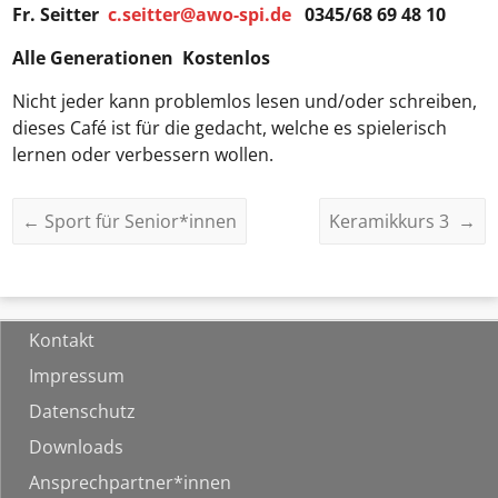
Fr.
Seitter
c.seitter@awo-spi.de
0345/68 69 48 10
Alle Generationen Kostenlos
Nicht jeder kann problemlos lesen und/oder schreiben,
dieses Café ist für die gedacht, welche es spielerisch
lernen oder verbessern wollen.
←
Sport für Senior*innen
Keramikkurs 3
→
Kontakt
Impressum
Datenschutz
Downloads
Ansprechpartner*innen