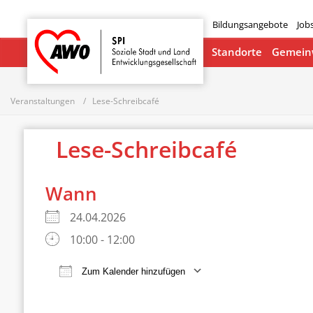
Bildungsangebote
Job
Startseite
Standorte
Gemeinw
Veranstaltungen
Lese-Schreibcafé
Lese-Schreibcafé
Wann
24.04.2026
10:00 - 12:00
Zum Kalender hinzufügen
ICS herunterladen
Google Ka