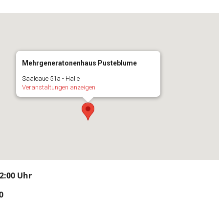
Mehrgeneratonenhaus Pusteblume
Saaleaue 51a - Halle
Veranstaltungen anzeigen
12:00
Uhr
0