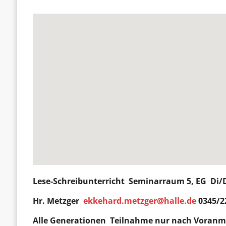
Lese-Schreibunterricht
Seminarraum 5, EG Di/D
Hr. Metzger
ekkehard.metzger@halle.de
0345/2
Alle Generationen
Teilnahme nur nach Voran