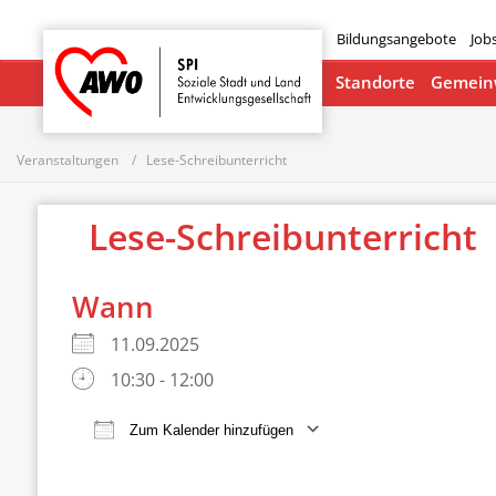
Bildungsangebote
Job
Startseite
Standorte
Gemeinw
Veranstaltungen
Lese-Schreibunterricht
Lese-Schreibunterricht
Wann
11.09.2025
10:30 - 12:00
Zum Kalender hinzufügen
ICS herunterladen
Google Ka