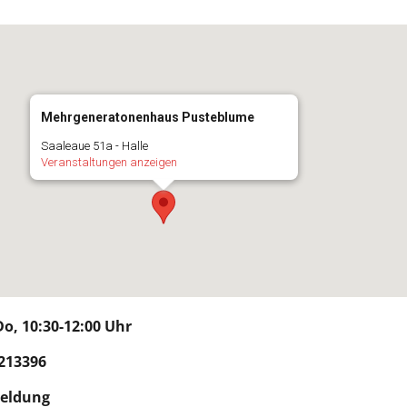
Mehrgeneratonenhaus Pusteblume
Saaleaue 51a - Halle
Veranstaltungen anzeigen
o, 10:30-12:00 Uhr
213396
meldung