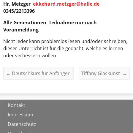
Hr. Metzger
ekkehard.metzger@halle.de
0345/2213396
Alle Generationen
Teilnahme nur nach
Voranmeldung
Nicht jeder kann problemlos lesen und/oder schreiben,
dieser Unterricht ist für die gedacht, welche es lernen
oder verbessern wollen.
←
Deutschkurs für Anfänger
Tiffany Glaskunst
→
Kontakt
Impressum
Datenschutz