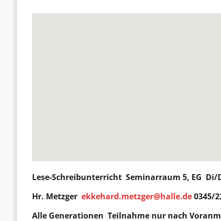
Lese-Schreibunterricht
Seminarraum 5, EG Di/D
Hr. Metzger
ekkehard.metzger@halle.de
0345/2
Alle Generationen
Teilnahme nur nach Voran