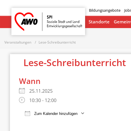
Bildungsangebote
Job
Startseite
Standorte
Gemeinw
Veranstaltungen
Lese-Schreibunterricht
Lese-Schreibunterricht
Wann
25.11.2025
10:30 - 12:00
Zum Kalender hinzufügen
ICS herunterladen
Google Ka