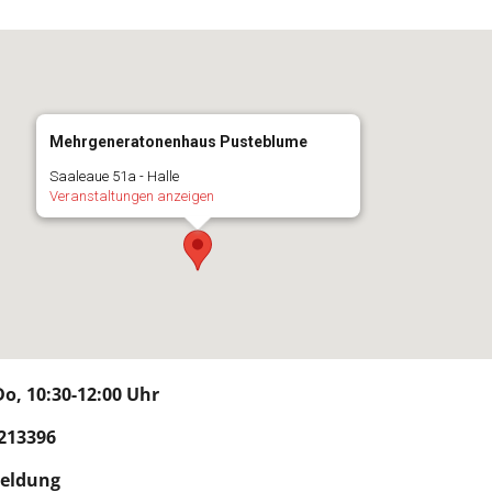
Mehrgeneratonenhaus Pusteblume
Saaleaue 51a - Halle
Veranstaltungen anzeigen
o, 10:30-12:00 Uhr
213396
meldung