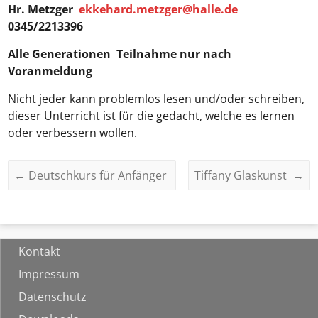
Hr. Metzger
ekkehard.metzger@halle.de
0345/2213396
Alle Generationen
Teilnahme nur nach
Voranmeldung
Nicht jeder kann problemlos lesen und/oder schreiben,
dieser Unterricht ist für die gedacht, welche es lernen
oder verbessern wollen.
←
Deutschkurs für Anfänger
Tiffany Glaskunst
→
Kontakt
Impressum
Datenschutz