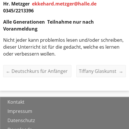
Hr. Metzger
ekkehard.metzger@halle.de
0345/2213396
Alle Generationen
Teilnahme nur nach
Voranmeldung
Nicht jeder kann problemlos lesen und/oder schreiben,
dieser Unterricht ist für die gedacht, welche es lernen
oder verbessern wollen.
←
Deutschkurs für Anfänger
Tiffany Glaskunst
→
Kontakt
Impressum
Datenschutz