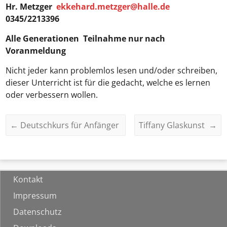
Hr. Metzger
ekkehard.metzger@halle.de
0345/2213396
Alle Generationen
Teilnahme nur nach
Voranmeldung
Nicht jeder kann problemlos lesen und/oder schreiben,
dieser Unterricht ist für die gedacht, welche es lernen
oder verbessern wollen.
←
Deutschkurs für Anfänger
Tiffany Glaskunst
→
Kontakt
Impressum
Datenschutz