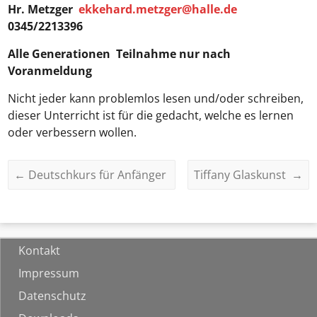
Hr. Metzger
ekkehard.metzger@halle.de
0345/2213396
Alle Generationen
Teilnahme nur nach
Voranmeldung
Nicht jeder kann problemlos lesen und/oder schreiben,
dieser Unterricht ist für die gedacht, welche es lernen
oder verbessern wollen.
←
Deutschkurs für Anfänger
Tiffany Glaskunst
→
Kontakt
Impressum
Datenschutz