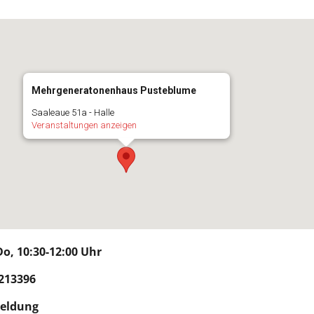
Mehrgeneratonenhaus Pusteblume
Saaleaue 51a - Halle
Veranstaltungen anzeigen
o, 10:30-12:00 Uhr
213396
meldung