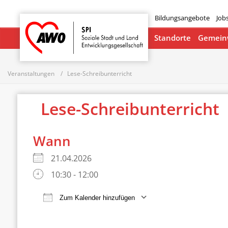
Bildungsangebote
Job
Startseite
Standorte
Gemeinw
Veranstaltungen
Lese-Schreibunterricht
Lese-Schreibunterricht
Wann
21.04.2026
10:30 - 12:00
Zum Kalender hinzufügen
ICS herunterladen
Google Ka