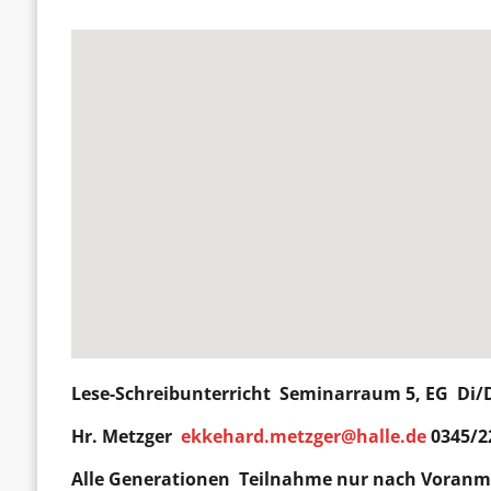
Lese-Schreibunterricht
Seminarraum 5, EG Di/D
Hr. Metzger
ekkehard.metzger@halle.de
0345/2
Alle Generationen
Teilnahme nur nach Voran