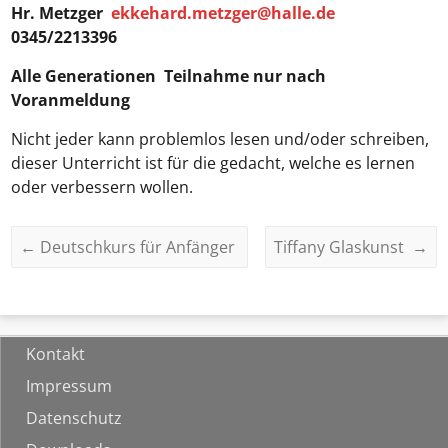
Hr. Metzger
ekkehard.metzger@halle.de
0345/2213396
Alle Generationen
Teilnahme nur nach
Voranmeldung
Nicht jeder kann problemlos lesen und/oder schreiben,
dieser Unterricht ist für die gedacht, welche es lernen
oder verbessern wollen.
←
Deutschkurs für Anfänger
Tiffany Glaskunst
→
Kontakt
Impressum
Datenschutz