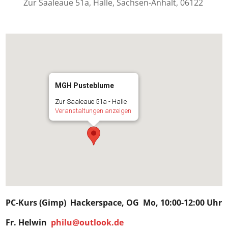
Zur Saaleaue 51a, Halle, Sachsen-Anhalt, 06122
MGH Pusteblume
Zur Saaleaue 51a - Halle
Veranstaltungen anzeigen
PC-Kurs (Gimp)
Hackerspace
, OG Mo, 10:00-12:00 Uhr
Fr.
Helwin
philu@outlook.de