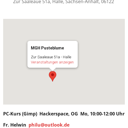
Zur Saaleaue 51a, Halle, Sachsen-Anhalt, 06122
MGH Pusteblume
Zur Saaleaue 51a - Halle
Veranstaltungen anzeigen
PC-Kurs (Gimp)
Hackerspace
, OG Mo, 10:00-12:00 Uhr
Fr.
Helwin
philu@outlook.de