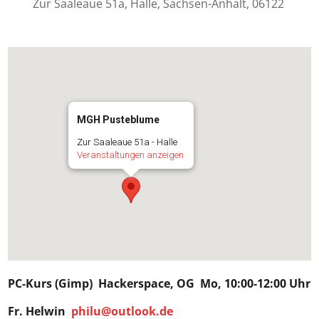
Zur Saaleaue 51a, Halle, Sachsen-Anhalt, 06122
MGH Pusteblume
Zur Saaleaue 51a - Halle
Veranstaltungen anzeigen
PC-Kurs (Gimp)
Hackerspace
, OG Mo, 10:00-12:00 Uhr
Fr.
Helwin
philu@outlook.de