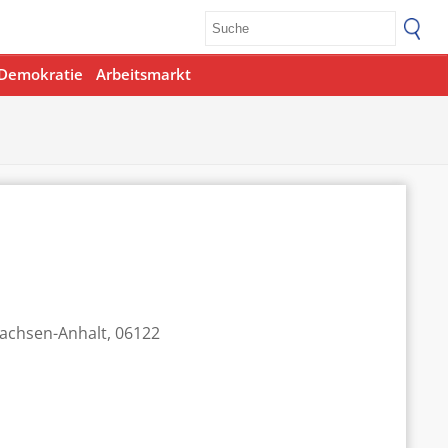
Demokratie
Arbeitsmarkt
Sachsen-Anhalt, 06122
Office 365
Outlook Live