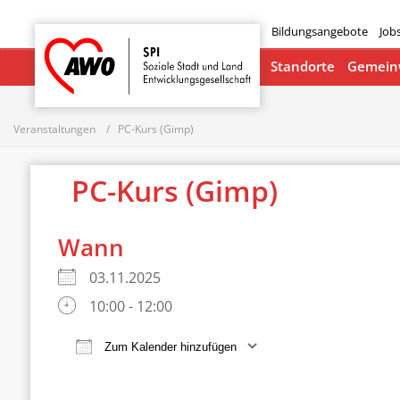
Bildungsangebote
Job
Startseite
Standorte
Gemeinw
Veranstaltungen
PC-Kurs (Gimp)
PC-Kurs (Gimp)
Wann
03.11.2025
10:00 - 12:00
Zum Kalender hinzufügen
ICS herunterladen
Google Ka