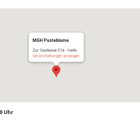
MGH Pusteblume
Zur Saaleaue 51a - Halle
Veranstaltungen anzeigen
00 Uhr
n