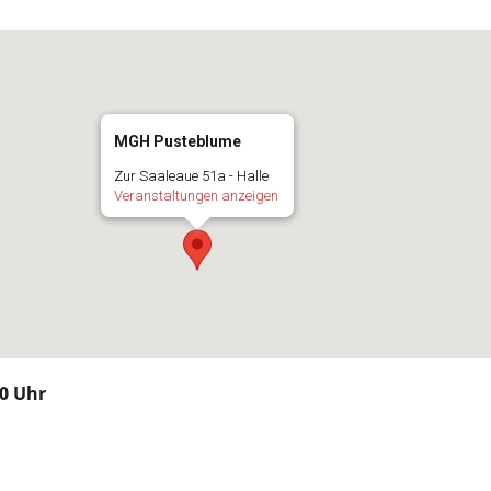
MGH Pusteblume
Zur Saaleaue 51a - Halle
Veranstaltungen anzeigen
00 Uhr
n