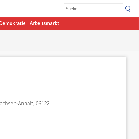
Demokratie
Arbeitsmarkt
Sachsen-Anhalt, 06122
Office 365
Outlook Live