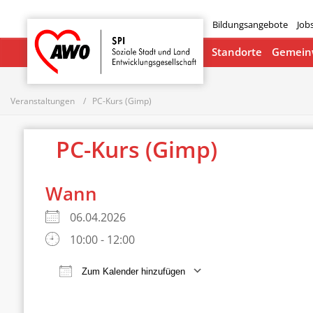
Bildungsangebote
Job
Startseite
Standorte
Gemeinw
Veranstaltungen
PC-Kurs (Gimp)
PC-Kurs (Gimp)
Wann
06.04.2026
10:00 - 12:00
Zum Kalender hinzufügen
ICS herunterladen
Google Ka