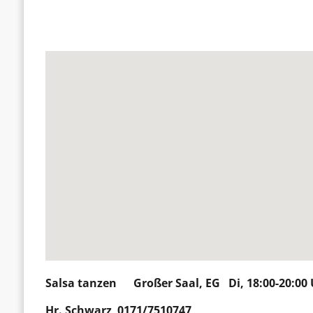
Salsa tanzen
Großer Saal, EG Di, 18:00-20:00
Hr. Schwarz 0171/7510747