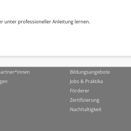
er unter professioneller Anleitung lernen.
artner*innen
Bildungsangebote
ngen
Jobs & Praktika
Förderer
Zertifizierung
Nachhaltigkeit