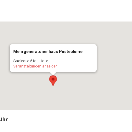
Mehrgeneratonenhaus Pusteblume
Saaleaue 51a - Halle
Veranstaltungen anzeigen
 Uhr