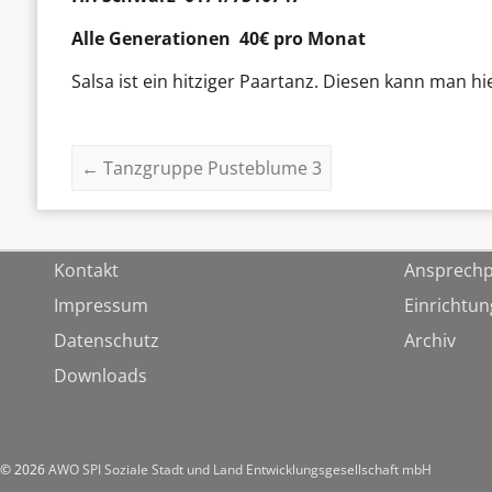
Alle Generationen 40€ pro Monat
Salsa ist ein hitziger Paartanz. Diesen kann man hi
←
Tanzgruppe Pusteblume 3
Kontakt
Ansprechp
Impressum
Einrichtu
Datenschutz
Archiv
Downloads
© 2026
AWO SPI Soziale Stadt und Land Entwicklungsgesellschaft mbH