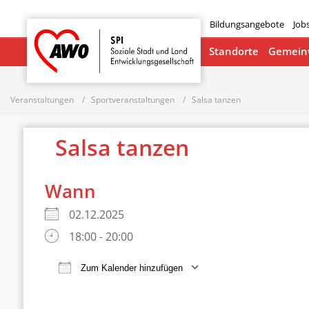
Bildungsangebote
Job
Startseite
Standorte
Gemeinw
Veranstaltungen
Sportveranstaltungen
Salsa tanzen
Salsa tanzen
Wann
02.12.2025
18:00 - 20:00
Zum Kalender hinzufügen
ICS herunterladen
Google Ka