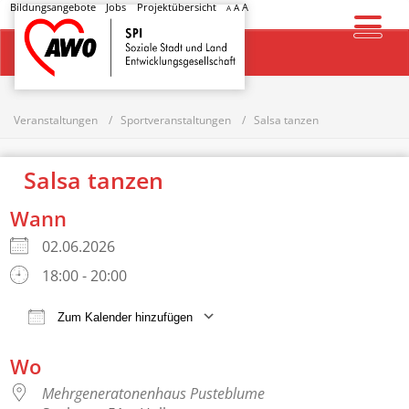
Bildungsangebote
Jobs
Projektübersicht
A
A
A
Startseite
Veranstaltungen
Sportveranstaltungen
Salsa tanzen
Salsa tanzen
Wann
02.06.2026
18:00 - 20:00
Zum Kalender hinzufügen
ICS herunterladen
Google Kalender
Wo
Mehrgeneratonenhaus Pusteblume