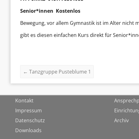
Senior*innen Kostenlos
Bewegung, vor allem Gymnastik ist im Alter nicht
gibt es diesen einfachen Kurs direkt für Senior*in
←
Tanzgruppe Pusteblume 1
Kontakt
Ansprechp
Impressum
Einrichtu
Datenschutz
Archiv
Downloads