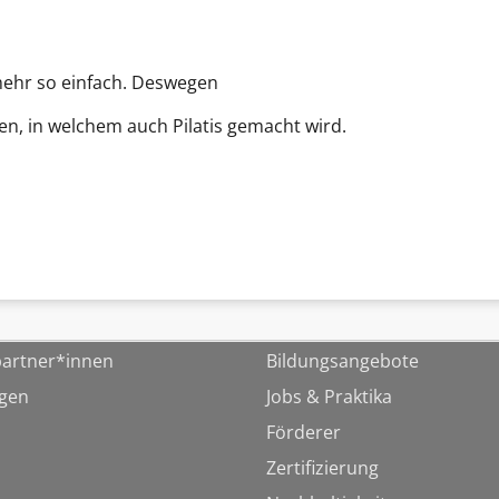
 mehr so einfach. Deswegen
nen, in welchem auch Pilatis gemacht wird.
artner*innen
Bildungsangebote
ngen
Jobs & Praktika
Förderer
Zertifizierung