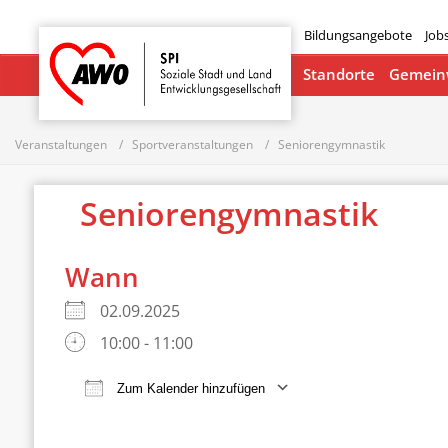
Bildungsangebote
Job
Startseite
Standorte
Gemeinw
Veranstaltungen
Sportveranstaltungen
Seniorengymnastik
Seniorengymnastik
Wann
02.09.2025
10:00 - 11:00
Zum Kalender hinzufügen
ICS herunterladen
Google Ka