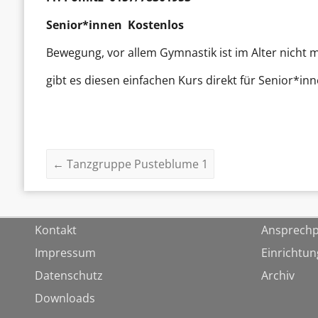
Senior*innen Kostenlos
Bewegung, vor allem Gymnastik ist im Alter nicht
gibt es diesen einfachen Kurs direkt für Senior*in
←
Tanzgruppe Pusteblume 1
Kontakt
Ansprechp
Impressum
Einrichtu
Datenschutz
Archiv
Downloads