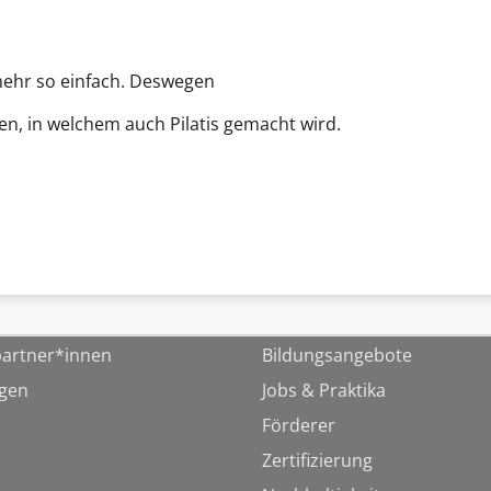
 mehr so einfach. Deswegen
nen, in welchem auch Pilatis gemacht wird.
artner*innen
Bildungsangebote
ngen
Jobs & Praktika
Förderer
Zertifizierung