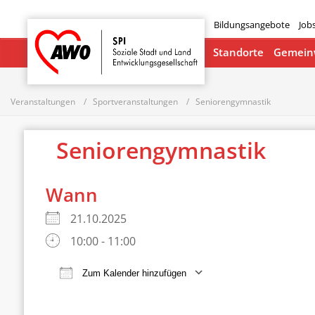
Bildungsangebote
Job
Startseite
Standorte
Gemeinw
Veranstaltungen
Sportveranstaltungen
Seniorengymnastik
Seniorengymnastik
Wann
21.10.2025
10:00 - 11:00
Zum Kalender hinzufügen
ICS herunterladen
Google Ka