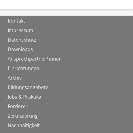
Kontakt
Impressum
Datenschutz
Downloads
Ansprechpartner*innen
Einrichtungen
Archiv
Bildungsangebote
Jobs & Praktika
Förderer
Zertifizierung
Nachhaltigkeit