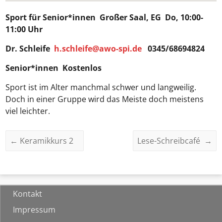
Sport für Senior*innen
Großer Saal, EG Do, 10:00-
11:00 Uhr
Dr. Schleife
h.schleife@awo-spi.de
0345/68694824
Senior*innen Kostenlos
Sport ist im Alter manchmal schwer und langweilig.
Doch in einer Gruppe wird das Meiste doch meistens
viel leichter.
←
Keramikkurs 2
Lese-Schreibcafé
→
Kontakt
Impressum