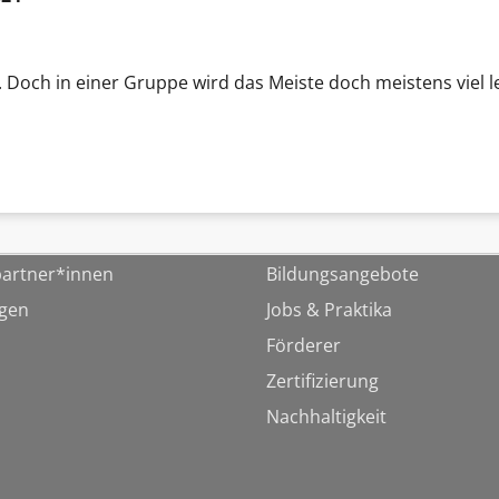
 Doch in einer Gruppe wird das Meiste doch meistens viel le
artner*innen
Bildungsangebote
ngen
Jobs & Praktika
Förderer
Zertifizierung
Nachhaltigkeit