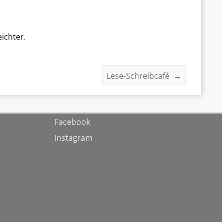
ichter.
Lese-Schreibcafé
→
Facebook
Instagram