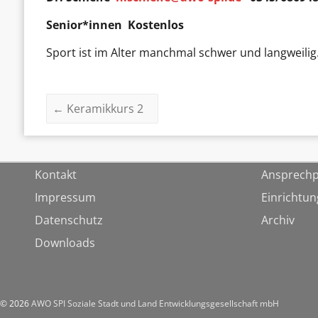
Senior*innen Kostenlos
Sport ist im Alter manchmal schwer und langweilig.
←
Keramikkurs 2
Kontakt
Ansprechp
Impressum
Einrichtu
Datenschutz
Archiv
Downloads
© 2026
AWO SPI Soziale Stadt und Land Entwicklungsgesellschaft mbH