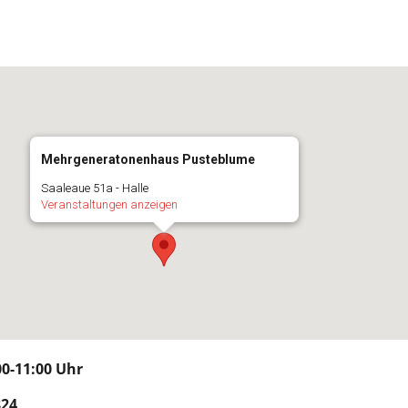
Mehrgeneratonenhaus Pusteblume
Saaleaue 51a - Halle
Veranstaltungen anzeigen
00-11:00 Uhr
24