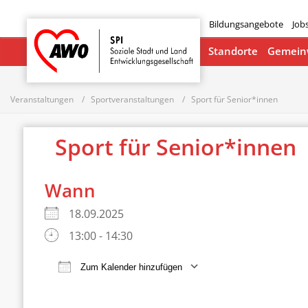
Bildungsangebote
Job
Startseite
Standorte
Gemeinw
Veranstaltungen
Sportveranstaltungen
Sport für Senior*innen
Sport für Senior*innen
Wann
18.09.2025
13:00 - 14:30
Zum Kalender hinzufügen
ICS herunterladen
Google Ka