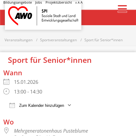
Bildungsangebote
Jobs
Projektübersicht
A
A
A
Startseite
Veranstaltungen
Sportveranstaltungen
Sport für Senior*innen
Sport für Senior*innen
Wann
15.01.2026
13:00 - 14:30
Zum Kalender hinzufügen
ICS herunterladen
Google Kalender
Wo
Mehrgeneratonenhaus Pusteblume