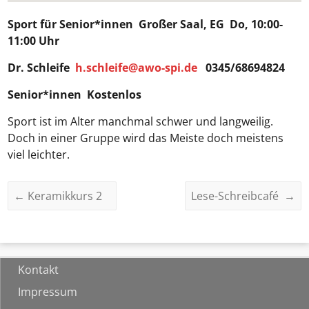
Sport für Senior*innen
Großer Saal, EG Do, 10:00-
11:00 Uhr
Dr. Schleife
h.schleife@awo-spi.de
0345/68694824
Senior*innen Kostenlos
Sport ist im Alter manchmal schwer und langweilig.
Doch in einer Gruppe wird das Meiste doch meistens
viel leichter.
←
Keramikkurs 2
Lese-Schreibcafé
→
Kontakt
Impressum