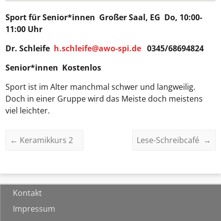
Sport für Senior*innen
Großer Saal, EG Do, 10:00-
11:00 Uhr
Dr. Schleife
h.schleife@awo-spi.de
0345/68694824
Senior*innen Kostenlos
Sport ist im Alter manchmal schwer und langweilig.
Doch in einer Gruppe wird das Meiste doch meistens
viel leichter.
←
Keramikkurs 2
Lese-Schreibcafé
→
Kontakt
Impressum