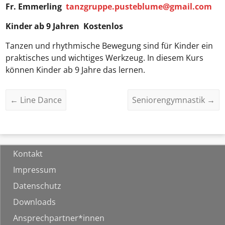
Fr. Emmerling
tanzgruppe.pusteblume@gmail.com
Kinder ab 9 Jahren Kostenlos
Tanzen und rhythmische Bewegung sind für Kinder ein
praktisches und wichtiges Werkzeug. In diesem Kurs
können Kinder ab 9 Jahre das lernen.
←
Line Dance
Seniorengymnastik
→
Kontakt
Impressum
Datenschutz
Downloads
Ansprechpartner*innen