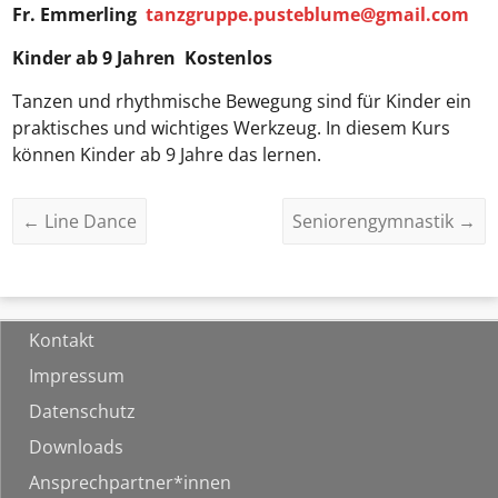
Fr. Emmerling
tanzgruppe.pusteblume@gmail.com
Kinder ab 9 Jahren Kostenlos
Tanzen und rhythmische Bewegung sind für Kinder ein
praktisches und wichtiges Werkzeug. In diesem Kurs
können Kinder ab 9 Jahre das lernen.
←
Line Dance
Seniorengymnastik
→
Kontakt
Impressum
Datenschutz
Downloads
Ansprechpartner*innen