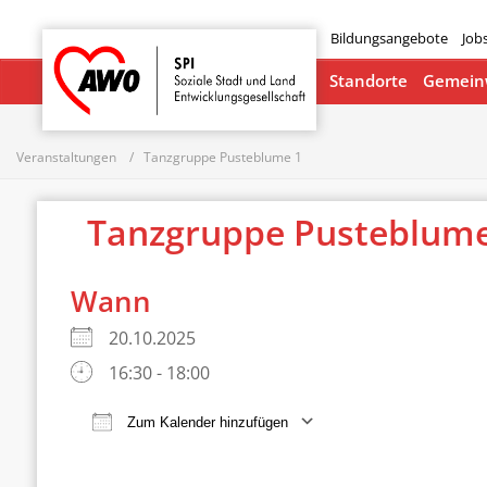
Bildungsangebote
Job
Startseite
Standorte
Gemeinw
Veranstaltungen
Tanzgruppe Pusteblume 1
Tanzgruppe Pusteblume
Wann
20.10.2025
16:30 - 18:00
Zum Kalender hinzufügen
ICS herunterladen
Google Ka