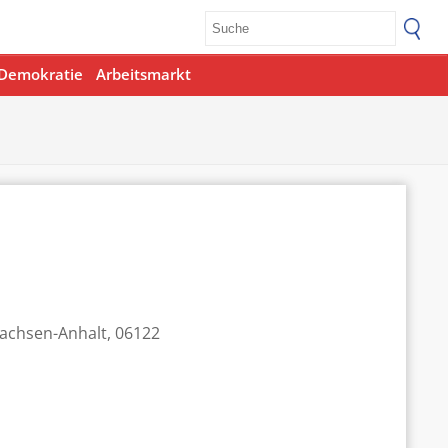
Demokratie
Arbeitsmarkt
Sachsen-Anhalt, 06122
Office 365
Outlook Live