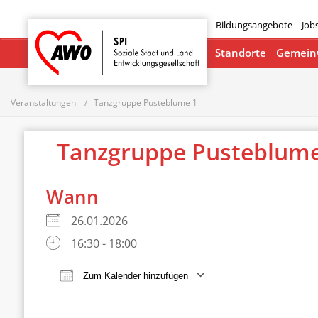
Bildungsangebote
Job
Startseite
Standorte
Gemeinw
Veranstaltungen
Tanzgruppe Pusteblume 1
Tanzgruppe Pusteblume
Wann
26.01.2026
16:30 - 18:00
Zum Kalender hinzufügen
ICS herunterladen
Google Ka