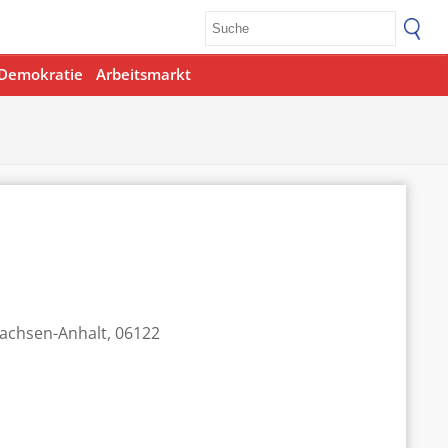
Demokratie
Arbeitsmarkt
Sachsen-Anhalt, 06122
Office 365
Outlook Live