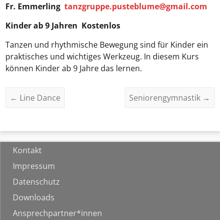
Fr. Emmerling
tanzgruppe.pusteblume@gmail.com
Kinder ab 9 Jahren Kostenlos
Tanzen und rhythmische Bewegung sind für Kinder ein
praktisches und wichtiges Werkzeug. In diesem Kurs
können Kinder ab 9 Jahre das lernen.
←
Line Dance
Seniorengymnastik
→
Kontakt
Impressum
Datenschutz
Downloads
Ansprechpartner*innen