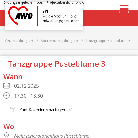
Bildungsangebote
Jobs
Projektübersicht
A
A
A
Startseite
Veranstaltungen
Sportveranstaltungen
Tanzgruppe Pusteblume 3
Tanzgruppe Pusteblume 3
Wann
02.12.2025
17:30 - 18:30
Zum Kalender hinzufügen
ICS herunterladen
Google Kalender
Wo
Mehrgeneratonenhaus Pusteblume