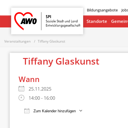
Bildungsangebote
Job
Startseite
Standorte
Gemeinw
Veranstaltungen
Tiffany Glaskunst
Tiffany Glaskunst
Wann
25.11.2025
14:00 - 16:00
Zum Kalender hinzufügen
ICS herunterladen
Google Ka