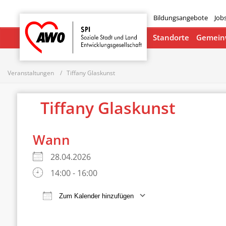
Bildungsangebote
Job
Startseite
Standorte
Gemeinw
Veranstaltungen
Tiffany Glaskunst
Tiffany Glaskunst
Wann
28.04.2026
14:00 - 16:00
Zum Kalender hinzufügen
ICS herunterladen
Google Ka