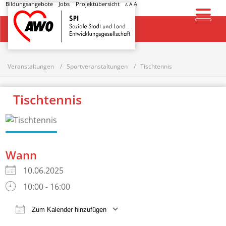
Bildungsangebote
Jobs
Projektübersicht
A
A
A
Startseite
Veranstaltungen
Sportveranstaltungen
Tischtennis
Tischtennis
Wann
10.06.2025
10:00 - 16:00
Zum Kalender hinzufügen
ICS herunterladen
Google Kalender