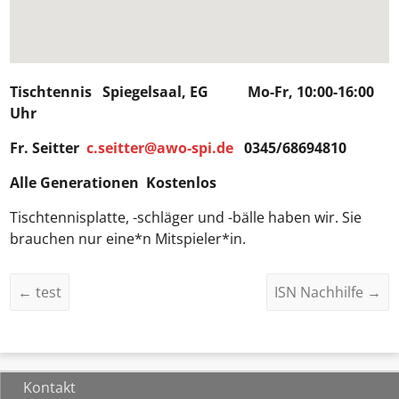
Tischtennis Spiegelsaal, EG Mo-Fr, 10:00-16:00
Uhr
Fr. Seitter
c.seitter@awo-spi.de
0345/68694810
Alle Generationen Kostenlos
Tischtennisplatte, -schläger und -bälle haben wir. Sie
brauchen nur eine*n Mitspieler*in.
←
test
ISN Nachhilfe
→
Kontakt