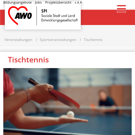
Bildungsangebote
Jobs
Projektübersicht
A
A
A
Startseite
Veranstaltungen
Sportveranstaltungen
Tischtennis
Tischtennis