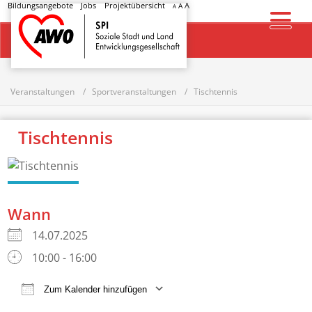
Bildungsangebote
Jobs
Projektübersicht
A
A
A
Startseite
Veranstaltungen
Sportveranstaltungen
Tischtennis
Tischtennis
Wann
14.07.2025
10:00 - 16:00
Zum Kalender hinzufügen
ICS herunterladen
Google Kalender