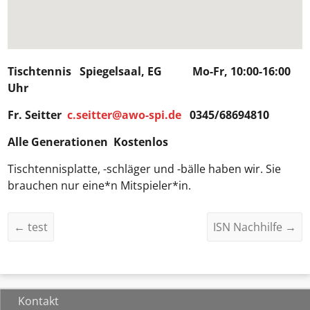
Tischtennis Spiegelsaal, EG Mo-Fr, 10:00-16:00
Uhr
Fr. Seitter
c.seitter@awo-spi.de
0345/68694810
Alle Generationen Kostenlos
Tischtennisplatte, -schläger und -bälle haben wir. Sie
brauchen nur eine*n Mitspieler*in.
←
test
ISN Nachhilfe
→
Kontakt