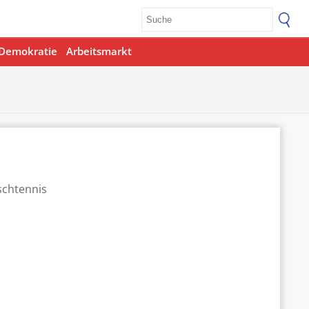
Demokratie
Arbeitsmarkt
Office 365
Outlook Live