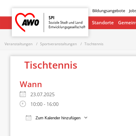
Bildungsangebote
Job
Startseite
Standorte
Gemeinw
Veranstaltungen
Sportveranstaltungen
Tischtennis
Tischtennis
Wann
23.07.2025
10:00 - 16:00
Zum Kalender hinzufügen
ICS herunterladen
Google Ka