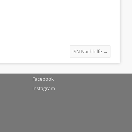
ISN Nachhilfe
→
Facebook
Instagram