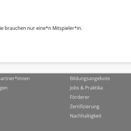
Sie brauchen nur eine*n Mitspieler*in.
artner*innen
Bildungsangebote
ngen
Jobs & Praktika
Förderer
Zertifizierung
Nachhaltigkeit