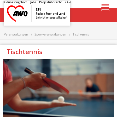
Bildungsangebote
Jobs
Projektübersicht
A
A
A
Startseite
Veranstaltungen
Sportveranstaltungen
Tischtennis
Tischtennis