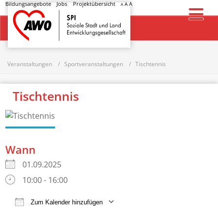
Bildungsangebote
Jobs
Projektübersicht
A
A
A
Startseite
Veranstaltungen
Sportveranstaltungen
Tischtennis
Tischtennis
Wann
01.09.2025
10:00 - 16:00
Zum Kalender hinzufügen
ICS herunterladen
Google Kalender