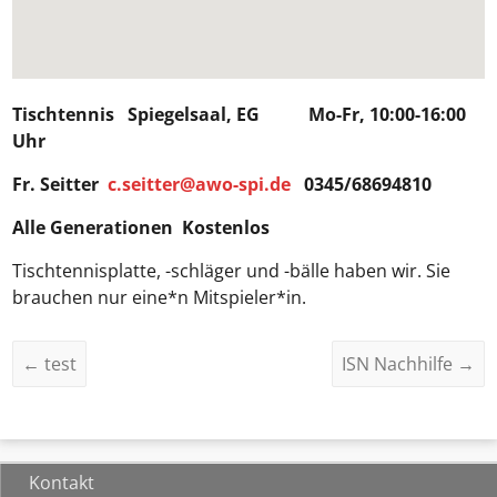
Tischtennis Spiegelsaal, EG Mo-Fr, 10:00-16:00
Uhr
Fr. Seitter
c.seitter@awo-spi.de
0345/68694810
Alle Generationen Kostenlos
Tischtennisplatte, -schläger und -bälle haben wir. Sie
brauchen nur eine*n Mitspieler*in.
←
test
ISN Nachhilfe
→
Kontakt