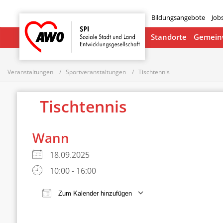
Bildungsangebote
Job
Startseite
Standorte
Gemeinw
Veranstaltungen
Sportveranstaltungen
Tischtennis
Tischtennis
Wann
18.09.2025
10:00 - 16:00
Zum Kalender hinzufügen
ICS herunterladen
Google Ka