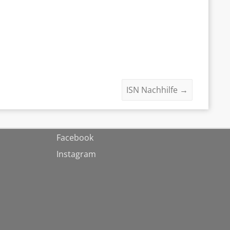
ISN Nachhilfe
→
Facebook
Instagram