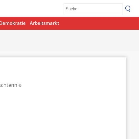
Demokratie
Arbeitsmarkt
Office 365
Outlook Live