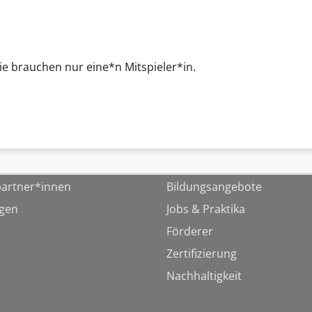
Sie brauchen nur eine*n Mitspieler*in.
artner*innen
Bildungsangebote
ngen
Jobs & Praktika
Förderer
Zertifizierung
Nachhaltigkeit