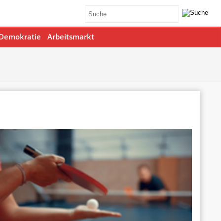
Demokratie
Arbeitsmarkt
Office 365
Outlook Live