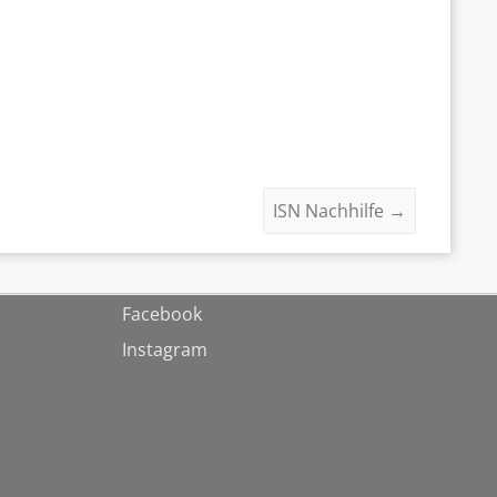
ISN Nachhilfe
→
Facebook
Instagram