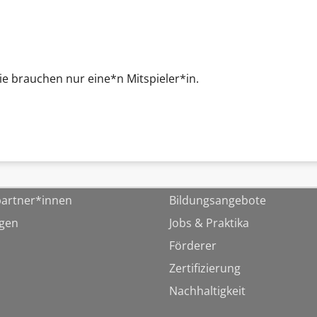
Sie brauchen nur eine*n Mitspieler*in.
artner*innen
Bildungsangebote
ngen
Jobs & Praktika
Förderer
Zertifizierung
Nachhaltigkeit