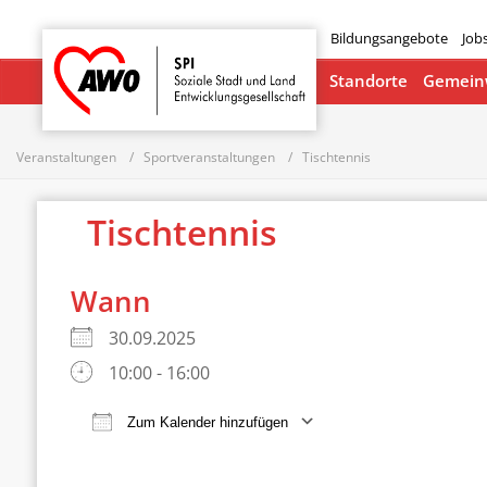
Bildungsangebote
Job
Startseite
Standorte
Gemeinw
Veranstaltungen
Sportveranstaltungen
Tischtennis
Tischtennis
Wann
30.09.2025
10:00 - 16:00
Zum Kalender hinzufügen
ICS herunterladen
Google Ka