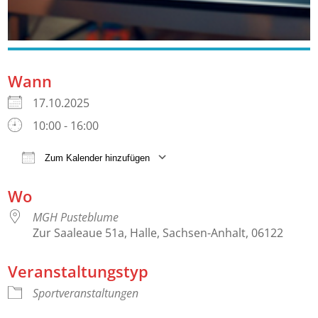
Wann
17.10.2025
10:00 - 16:00
Zum Kalender hinzufügen
ICS herunterladen
Google Kalender
Wo
MGH Pusteblume
Zur Saaleaue 51a, Halle, Sachsen-Anhalt, 06122
Veranstaltungstyp
Sportveranstaltungen