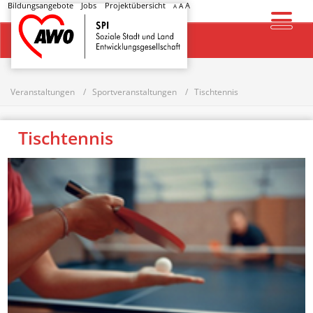
Bildungsangebote
Jobs
Projektübersicht
A
A
A
Startseite
Veranstaltungen
Sportveranstaltungen
Tischtennis
Tischtennis