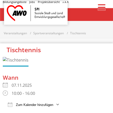
Bildungsangebote
Jobs
Projektübersicht
A
A
A
Startseite
Veranstaltungen
Sportveranstaltungen
Tischtennis
Tischtennis
Wann
07.11.2025
10:00 - 16:00
Zum Kalender hinzufügen
ICS herunterladen
Google Kalender