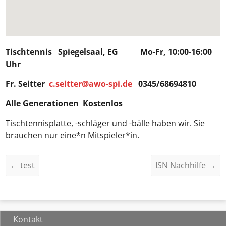
Tischtennis Spiegelsaal, EG Mo-Fr, 10:00-16:00
Uhr
Fr. Seitter
c.seitter@awo-spi.de
0345/68694810
Alle Generationen Kostenlos
Tischtennisplatte, -schläger und -bälle haben wir. Sie
brauchen nur eine*n Mitspieler*in.
←
test
ISN Nachhilfe
→
Kontakt